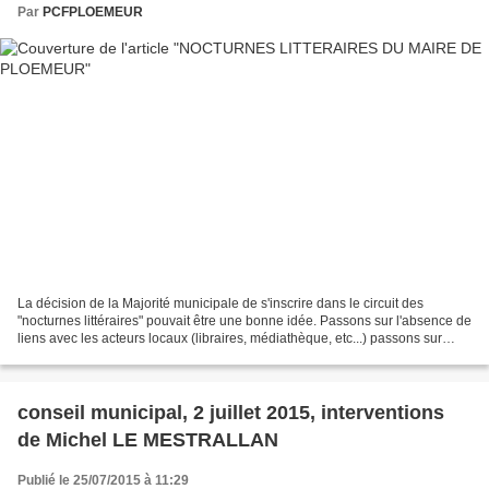
Par
PCFPLOEMEUR
La décision de la Majorité municipale de s'inscrire dans le circuit des
"nocturnes littéraires" pouvait être une bonne idée. Passons sur l'absence de
liens avec les acteurs locaux (libraires, médiathèque, etc...) passons sur
l'adhésion à une opération...
conseil municipal, 2 juillet 2015, interventions
de Michel LE MESTRALLAN
Publié le 25/07/2015 à 11:29