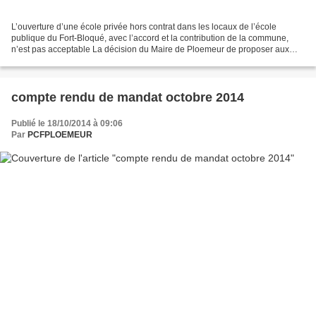
L’ouverture d’une école privée hors contrat dans les locaux de l’école
publique du Fort-Bloqué, avec l’accord et la contribution de la commune,
n’est pas acceptable La décision du Maire de Ploemeur de proposer aux
parents de l’association qui cherchait...
compte rendu de mandat octobre 2014
Publié le 18/10/2014 à 09:06
Par
PCFPLOEMEUR