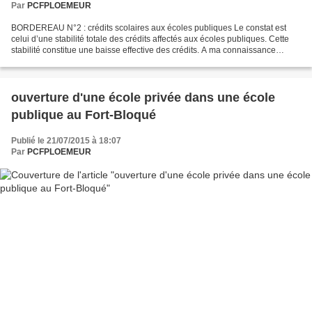
Par
PCFPLOEMEUR
BORDEREAU N°2 : crédits scolaires aux écoles publiques Le constat est
celui d’une stabilité totale des crédits affectés aux écoles publiques. Cette
stabilité constitue une baisse effective des crédits. A ma connaissance
l’inflation n’est pas au taux O....
ouverture d'une école privée dans une école
publique au Fort-Bloqué
Publié le 21/07/2015 à 18:07
Par
PCFPLOEMEUR