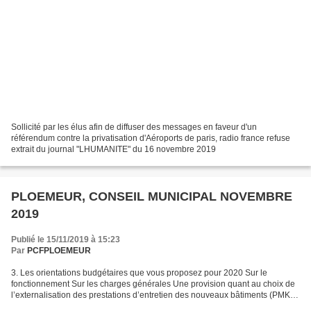
Sollicité par les élus afin de diffuser des messages en faveur d'un
référendum contre la privatisation d'Aéroports de paris, radio france refuse
extrait du journal "LHUMANITE" du 16 novembre 2019
PLOEMEUR, CONSEIL MUNICIPAL NOVEMBRE
2019
Publié le 15/11/2019 à 15:23
Par
PCFPLOEMEUR
3. Les orientations budgétaires que vous proposez pour 2020 Sur le
fonctionnement Sur les charges générales Une provision quant au choix de
l’externalisation des prestations d’entretien des nouveaux bâtiments (PMK,
maison des ploemeurois) et des bâtiments...