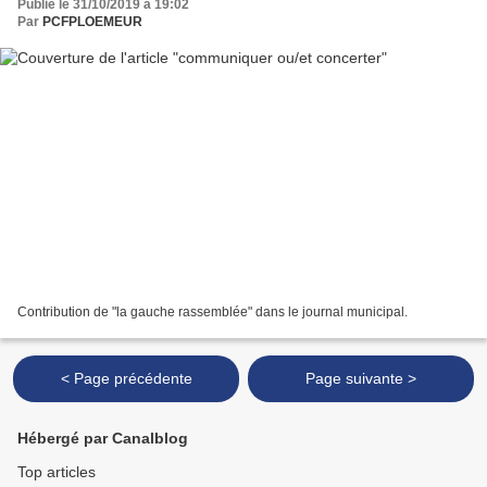
Publié le 31/10/2019 à 19:02
Par
PCFPLOEMEUR
Contribution de "la gauche rassemblée" dans le journal municipal.
< Page précédente
Page suivante >
Hébergé par Canalblog
Top articles