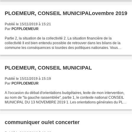
PLOEMEUR, CONSEIL MUNICIPALovembre 2019
Publié le 15/11/2019 à 15:21
Par
PCFPLOEMEUR
Partie 2, la situation de la collectivité 2. La situation financière de la
collectivité Il est bien entendu possible de retrouver dans les bilans de la
commune les conséquences si lourdes des politiques nationales. Vous
évoquez la perte de 1,120millions...
PLOEMEUR, CONSEIL MUNICIPAL
Publié le 15/11/2019 à 15:19
Par
PCFPLOEMEUR
A l'occasion du débat d'orientations budgétaires, texte de mon intervention,
au nom de "la gauche rassemblée", partie 1, le contexte national CONSEIL
MUNICIPAL DU 13 NOVEMBRE 2019 1. Les orientations générales du PLF
2020(le projet de loi de finances...
communiquer ou/et concerter