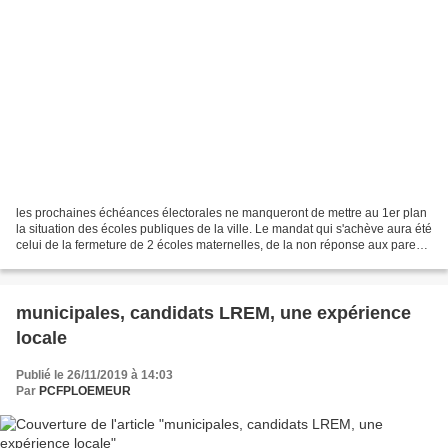
les prochaines échéances électorales ne manqueront de mettre au 1er plan
la situation des écoles publiques de la ville. Le mandat qui s'achève aura été
celui de la fermeture de 2 écoles maternelles, de la non réponse aux parents
qui souhaitaient bénéficier...
municipales, candidats LREM, une expérience
locale
Publié le 26/11/2019 à 14:03
Par
PCFPLOEMEUR