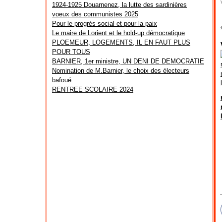
1924-1925 Douarnenez, la lutte des sardinières
voeux des communistes 2025
Pour le progrès social et pour la paix
Le maire de Lorient et le hold-up démocratique
PLOEMEUR, LOGEMENTS, IL EN FAUT PLUS
POUR TOUS
BARNIER, 1er ministre, UN DENI DE DEMOCRATIE
Nomination de M.Barnier, le choix des électeurs
bafoué
RENTREE SCOLAIRE 2024