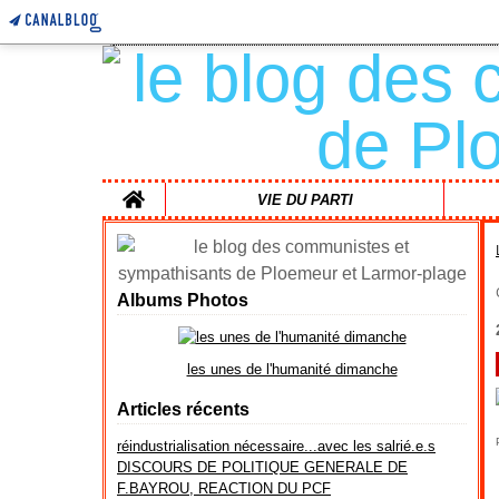
Home
VIE DU PARTI
Albums Photos
les unes de l'humanité dimanche
Articles récents
réindustrialisation nécessaire...avec les salrié.e.s
DISCOURS DE POLITIQUE GENERALE DE
F.BAYROU, REACTION DU PCF