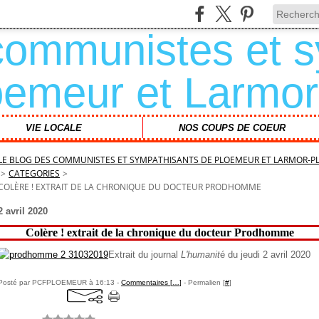
VIE LOCALE
NOS COUPS DE COEUR
LE BLOG DES COMMUNISTES ET SYMPATHISANTS DE PLOEMEUR ET LARMOR-P
>
CATEGORIES
>
COLÈRE ! EXTRAIT DE LA CHRONIQUE DU DOCTEUR PRODHOMME
2 avril 2020
Colère ! extrait de la chronique du docteur Prodhomme
Extrait du journal
L'humanit
é du jeudi 2 avril 2020
Posté par PCFPLOEMEUR à 16:13 -
Commentaires [
…
]
- Permalien [
#
]