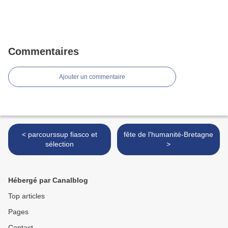
Commentaires
Ajouter un commentaire
< parcourssup fiasco et
fête de l'humanité-Bretagne
sélection
>
Hébergé par Canalblog
Top articles
Pages
Contact