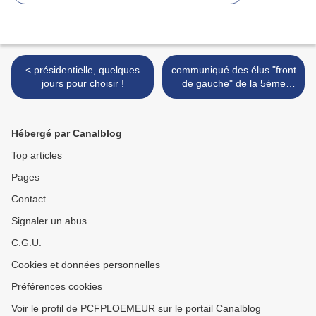
< présidentielle, quelques
communiqué des élus "front
jours pour choisir !
de gauche" de la 5ème
circonscription >
Hébergé par Canalblog
Top articles
Pages
Contact
Signaler un abus
C.G.U.
Cookies et données personnelles
Préférences cookies
Voir le profil de PCFPLOEMEUR sur le portail Canalblog