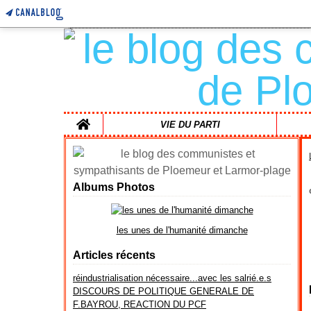
Home
VIE DU PARTI
Albums Photos
les unes de l'humanité dimanche
Articles récents
réindustrialisation nécessaire...avec les salrié.e.s
DISCOURS DE POLITIQUE GENERALE DE
F.BAYROU, REACTION DU PCF