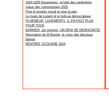
1924-1925 Douarnenez, la lutte des sardinières
voeux des communistes 2025
Pour le progrès social et pour la paix
Le maire de Lorient et le hold-up démocratique
PLOEMEUR, LOGEMENTS, IL EN FAUT PLUS
POUR TOUS
BARNIER, 1er ministre, UN DENI DE DEMOCRATIE
Nomination de M.Barnier, le choix des électeurs
bafoué
RENTREE SCOLAIRE 2024