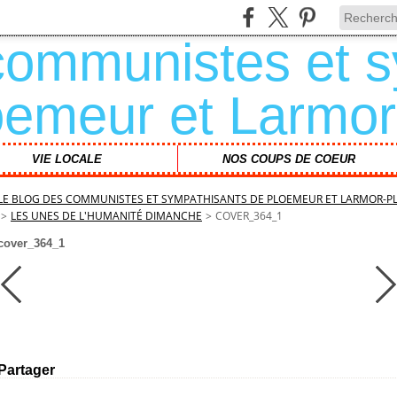
VIE LOCALE
NOS COUPS DE COEUR
LE BLOG DES COMMUNISTES ET SYMPATHISANTS DE PLOEMEUR ET LARMOR-P
>
LES UNES DE L'HUMANITÉ DIMANCHE
>
COVER_364_1
cover_364_1
Partager