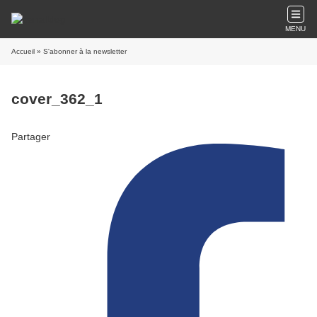
MENU
Accueil
» S'abonner à la newsletter
cover_362_1
Partager