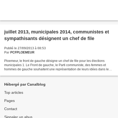
juillet 2013, municipales 2014, communistes et
sympathisants désignent un chef de file
Publié le 27/09/2013 à 08:53
Par
PCFPLOEMEUR
Ploemeur, le front de gauche désigne un chef de file pour les élections
municipales 1. Le Front de gauche, le Parti communiste, des femmes et
hommes de gauche souhaitent une représentation de leurs idées dans le
scrutin local a. Pour nous, aucun espoir...
Hébergé par Canalblog
Top articles
Pages
Contact
Signaler un abus