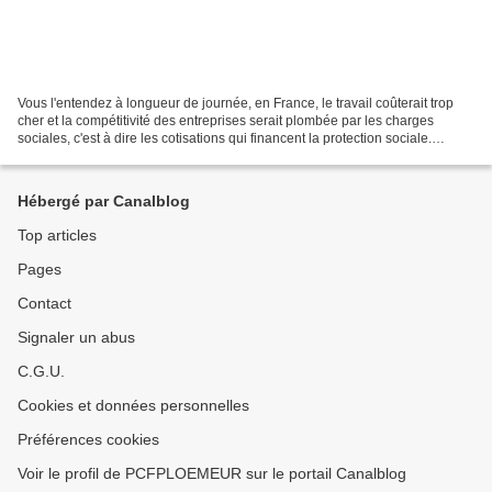
Vous l'entendez à longueur de journée, en France, le travail coûterait trop
cher et la compétitivité des entreprises serait plombée par les charges
sociales, c'est à dire les cotisations qui financent la protection sociale.
Conclusion, il faudrait d'urgence...
Hébergé par Canalblog
Top articles
Pages
Contact
Signaler un abus
C.G.U.
Cookies et données personnelles
Préférences cookies
Voir le profil de PCFPLOEMEUR sur le portail Canalblog