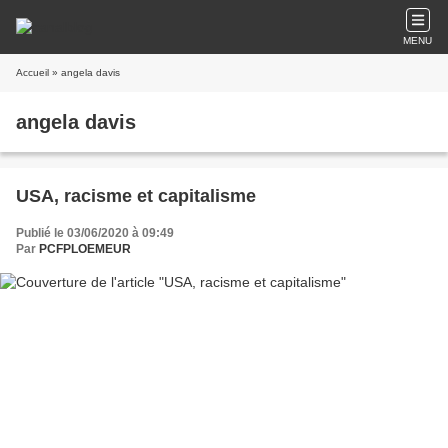
MENU
Accueil
» angela davis
angela davis
USA, racisme et capitalisme
Publié le 03/06/2020 à 09:49
Par
PCFPLOEMEUR