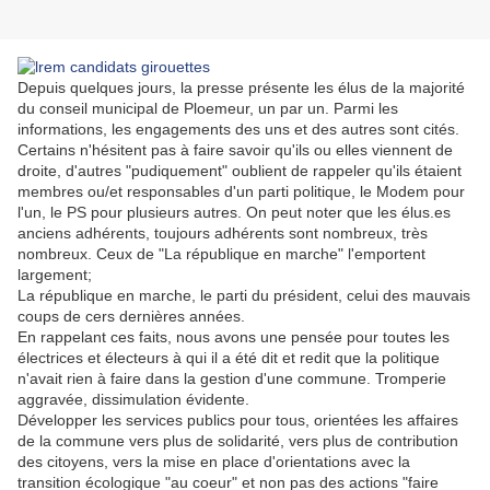
Depuis quelques jours, la presse présente les élus de la majorité
du conseil municipal de Ploemeur, un par un. Parmi les
informations, les engagements des uns et des autres sont cités.
Certains n'hésitent pas à faire savoir qu'ils ou elles viennent de
droite, d'autres "pudiquement" oublient de rappeler qu'ils étaient
membres ou/et responsables d'un parti politique, le Modem pour
l'un, le PS pour plusieurs autres. On peut noter que les élus.es
anciens adhérents, toujours adhérents sont nombreux, très
nombreux. Ceux de "La république en marche" l'emportent
largement;
La république en marche, le parti du président, celui des mauvais
coups de cers dernières années.
En rappelant ces faits, nous avons une pensée pour toutes les
électrices et électeurs à qui il a été dit et redit que la politique
n'avait rien à faire dans la gestion d'une commune. Tromperie
aggravée, dissimulation évidente.
Développer les services publics pour tous, orientées les affaires
de la commune vers plus de solidarité, vers plus de contribution
des citoyens, vers la mise en place d'orientations avec la
transition écologique "au coeur" et non pas des actions "faire