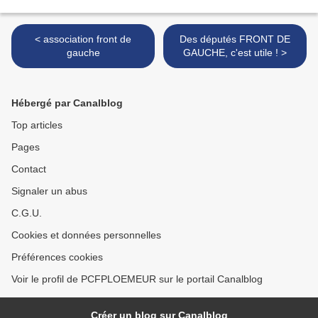
< association front de
Des députés FRONT DE
gauche
GAUCHE, c'est utile ! >
Hébergé par Canalblog
Top articles
Pages
Contact
Signaler un abus
C.G.U.
Cookies et données personnelles
Préférences cookies
Voir le profil de PCFPLOEMEUR sur le portail Canalblog
Créer un blog sur Canalblog