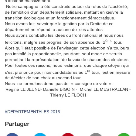
s’abstenir massivement.
Notre campagne a été construite autour du refus de l’austérité,
de l’ambition d’un département solidaire, mettant en œuvre la
transition écologique et un fonctionnement démocratique.
Nous avons fait savoir que la gestion par la Droite de ce
département ne répond à aucune de ces attentes.
Nous avons combattu les idées du front national et nous nous
ème
félicitons, malgré ses progrès, de son absence du 2
tour.
Alors qu’il était possible de l’envisager, cette élection n’a toujours
pas installé la proportionnelle, pourtant seul mode de scrutin
permettant la représentation de la voix de chacun des électeurs.
Pour toutes ces raisons, nous estimons que chaque citoyen qui
er
s’est prononcé pour nos candidatures au 1
tour, est en mesure
de décider de son choix au second tour.
Nous ne formulons donc pas de « consigne de vote ».
Régine LE JEUNE- Danielle BIGOIN - Michel LE MESTRALLAN -
Thierry LE FLOCH
#DEPARTEMENTALES 2015
Partager