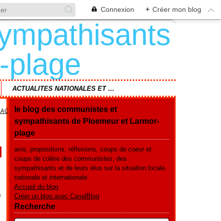
Connexion
+
Créer mon blog
ACTUALITES NATIONALES ET REGIONALES
le blog des communistes et
LAGE
sympathisants de Ploemeur et Larmor-
plage
avis, propositions, réflexions, coups de coeur et
coups de colère des communistes, des
sympathisants et de leurs élus sur la situation locale,
nationale et internationale
,
Accueil du blog
e
Créer un blog avec CanalBlog
Recherche