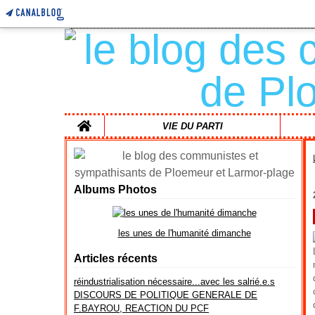
Home
VIE DU PARTI
Albums Photos
les unes de l'humanité dimanche
Articles récents
réindustrialisation nécessaire...avec les salrié.e.s
DISCOURS DE POLITIQUE GENERALE DE
F.BAYROU, REACTION DU PCF