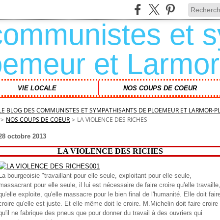
VIE LOCALE
NOS COUPS DE COEUR
LE BLOG DES COMMUNISTES ET SYMPATHISANTS DE PLOEMEUR ET LARMOR-P
>
NOS COUPS DE COEUR
>
LA VIOLENCE DES RICHES
28 octobre 2013
LA VIOLENCE DES RICHES
La bourgeoisie "travaillant pour elle seule, exploitant pour elle seule,
massacrant pour elle seule, il lui est nécessaire de faire croire qu'elle travaille
qu'elle exploite, qu'elle massacre pour le bien final de l'humanité. Elle doit fair
croire qu'elle est juste. Et elle même doit le croire. M.Michelin doit faire croire
qu'il ne fabrique des pneus que pour donner du travail à des ouvriers qui