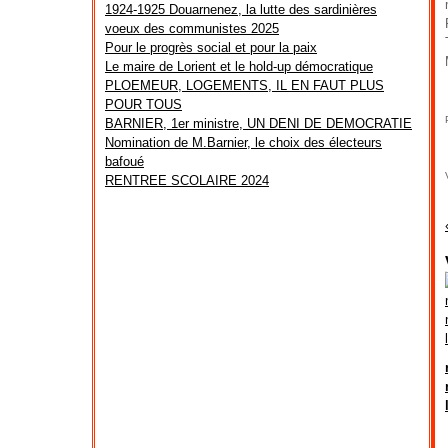
1924-1925 Douarnenez, la lutte des sardinières
voeux des communistes 2025
Pour le progrès social et pour la paix
Le maire de Lorient et le hold-up démocratique
PLOEMEUR, LOGEMENTS, IL EN FAUT PLUS
POUR TOUS
BARNIER, 1er ministre, UN DENI DE DEMOCRATIE
Nomination de M.Barnier, le choix des électeurs
bafoué
RENTREE SCOLAIRE 2024