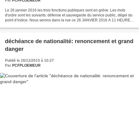
Par
PCFPLOEMEUR
Le 26 janvier 2016 les trois fonctions publiques sont en grève. Les mots
d'ordre sont les suivants: défense et sauvegarde du service public, dégel du
point d’indice. Nous serons dans la rue ce 26 JANVIER 2016 A 11 HEURES
COSMAO DUMANOIR LORIENT
déchéance de nationalité: renoncement et grand
danger
Publié le 26/12/2015 à 10:27
Par
PCFPLOEMEUR